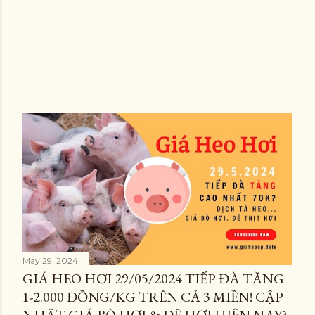
May 29, 2024
GIÁ HEO HƠI 29/05/2024 TIẾP ĐÀ TĂNG
1-2.000 ĐỒNG/KG TRÊN CẢ 3 MIỀN! CẬP