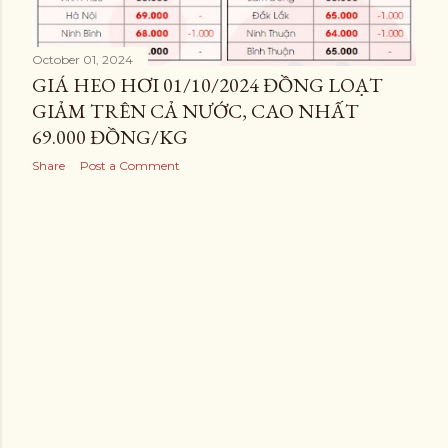
October 01, 2024
GIÁ HEO HƠI 01/10/2024 ĐỒNG LOẠT
GIẢM TRÊN CẢ NƯỚC, CAO NHẤT
69.000 ĐỒNG/KG
Share
Post a Comment