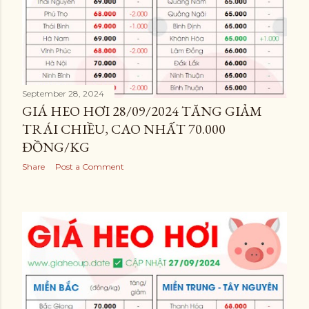
September 28, 2024
GIÁ HEO HƠI 28/09/2024 TĂNG GIẢM
TRÁI CHIỀU, CAO NHẤT 70.000
ĐỒNG/KG
Share
Post a Comment