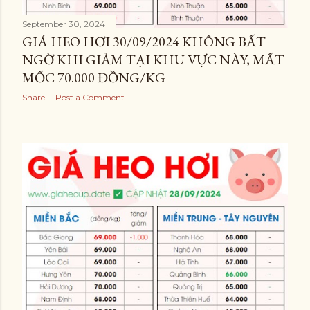
September 30, 2024
GIÁ HEO HƠI 30/09/2024 KHÔNG BẤT
NGỜ KHI GIẢM TẠI KHU VỰC NÀY, MẤT
MỐC 70.000 ĐỒNG/KG
Share
Post a Comment