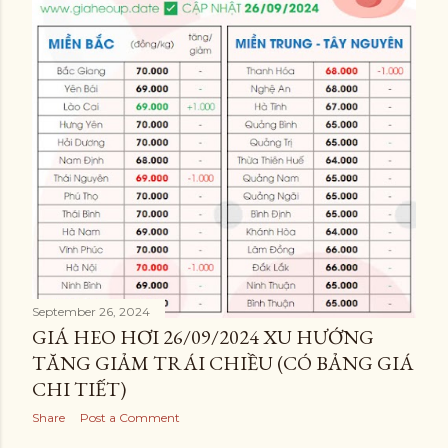
September 26, 2024
GIÁ HEO HƠI 26/09/2024 XU HƯỚNG
TĂNG GIẢM TRÁI CHIỀU (CÓ BẢNG GIÁ
CHI TIẾT)
Share
Post a Comment