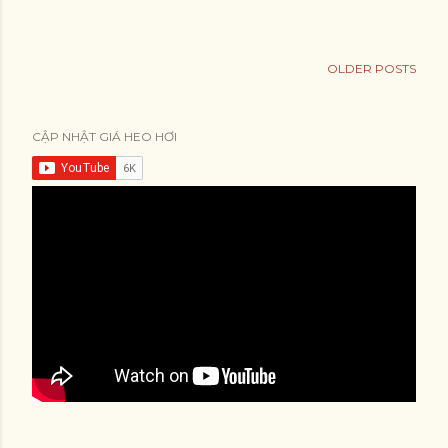
OLDER POSTS
CẬP NHẬT GIÁ HEO HƠI