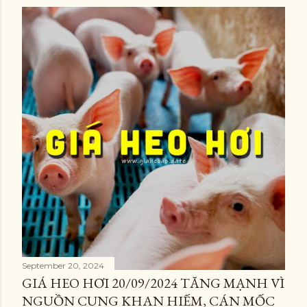
September 20, 2024
GIÁ HEO HƠI 20/09/2024 TĂNG MẠNH VÌ
NGUỒN CUNG KHAN HIẾM, CÁN MỐC