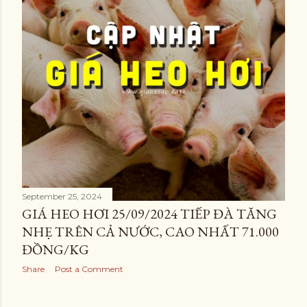
September 25, 2024
GIÁ HEO HƠI 25/09/2024 TIẾP ĐÀ TĂNG
NHẸ TRÊN CẢ NƯỚC, CAO NHẤT 71.000
ĐỒNG/KG
Share
Post a Comment