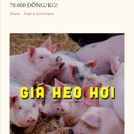
70.000 ĐỒNG/KG!
Share
Post a Comment