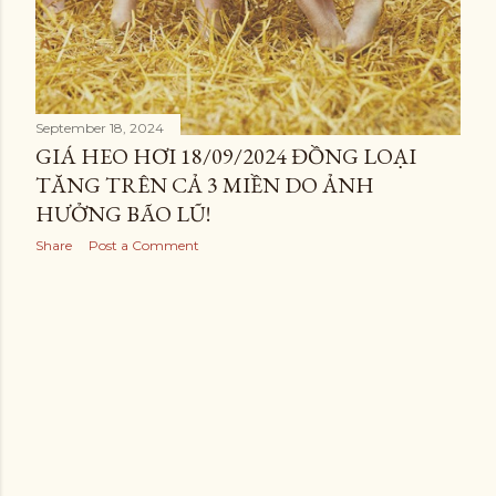
September 18, 2024
GIÁ HEO HƠI 18/09/2024 ĐỒNG LOẠI
TĂNG TRÊN CẢ 3 MIỀN DO ẢNH
HƯỞNG BÃO LŨ!
Share
Post a Comment