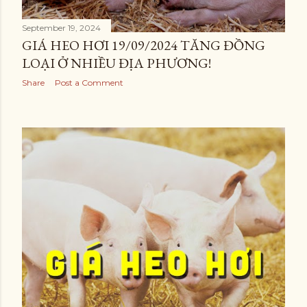
September 19, 2024
GIÁ HEO HƠI 19/09/2024 TĂNG ĐỒNG
LOẠI Ở NHIỀU ĐỊA PHƯƠNG!
Share
Post a Comment