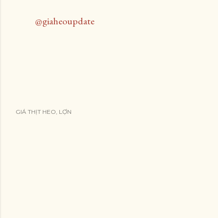
@giaheoupdate
GIÁ THỊT HEO, LỢN