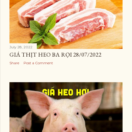
July 28, 2022
GIÁ THỊT HEO BA RỌI 28/07/2022
Share
Post a Comment