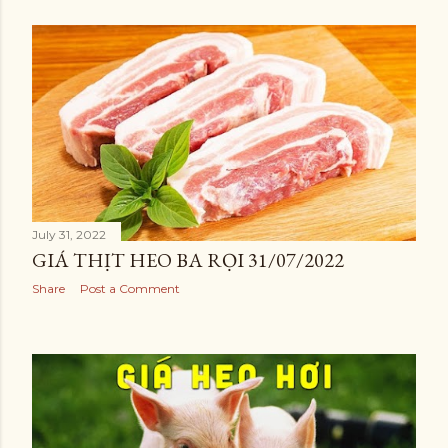
July 31, 2022
GIÁ THỊT HEO BA RỌI 31/07/2022
Share
Post a Comment