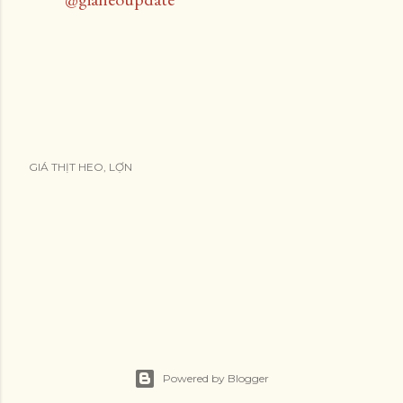
GIÁ THỊT HEO, LỢN
Powered by Blogger