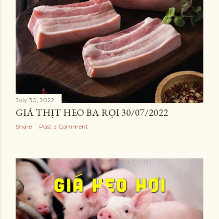
July 30, 2022
GIÁ THỊT HEO BA RỌI 30/07/2022
Share
Post a Comment