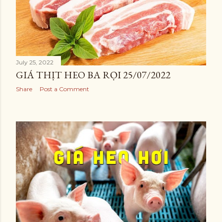
July 25, 2022
GIÁ THỊT HEO BA RỌI 25/07/2022
Share
Post a Comment