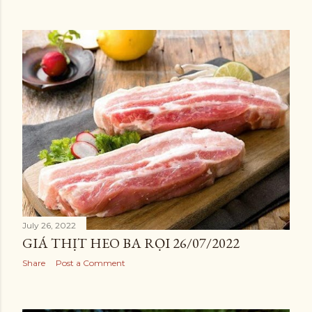
July 26, 2022
GIÁ THỊT HEO BA RỌI 26/07/2022
Share
Post a Comment