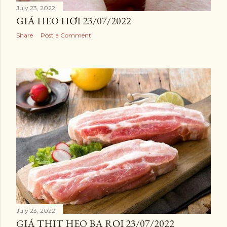
July 23, 2022
GIÁ HEO HƠI 23/07/2022
Share
Post a Comment
July 23, 2022
GIÁ THỊT HEO BA RỌI 23/07/2022