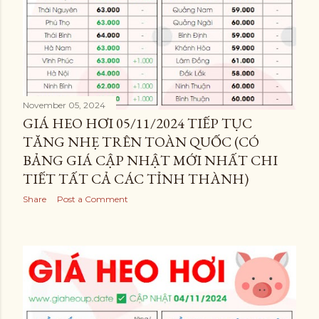
November 05, 2024
GIÁ HEO HƠI 05/11/2024 TIẾP TỤC
TĂNG NHẸ TRÊN TOÀN QUỐC (CÓ
BẢNG GIÁ CẬP NHẬT MỚI NHẤT CHI
TIẾT TẤT CẢ CÁC TỈNH THÀNH)
Share
Post a Comment