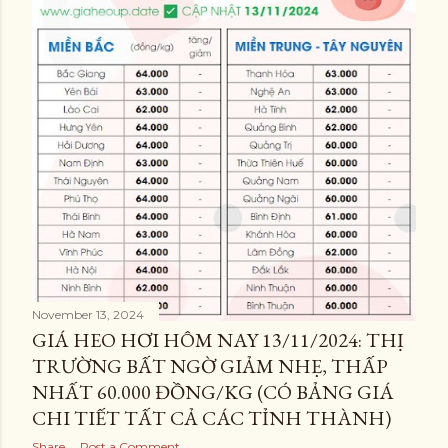
November 13, 2024
GIÁ HEO HƠI HÔM NAY 13/11/2024: THỊ
TRƯỜNG BẤT NGỜ GIẢM NHẸ, THẤP
NHẤT 60.000 ĐỒNG/KG (CÓ BẢNG GIÁ
CHI TIẾT TẤT CẢ CÁC TỈNH THÀNH)
Share
Post a Comment