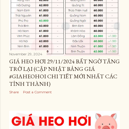
November 29, 2024
GIÁ HEO HƠI 29/11/2024 BẤT NGỜ TĂNG
TRỞ LẠI (CẬP NHẬT BẢNG GIÁ
#GIAHEOHOI CHI TIẾT MỚI NHẤT CÁC
TỈNH THÀNH)
Share
Post a Comment