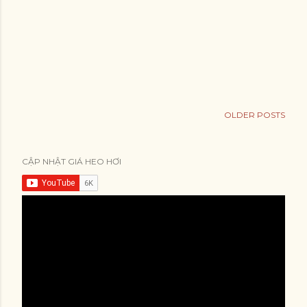
OLDER POSTS
CẬP NHẬT GIÁ HEO HƠI