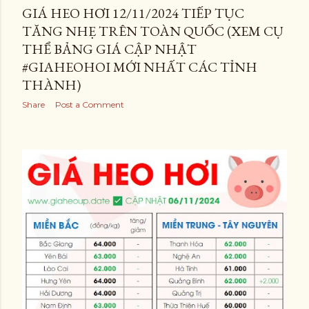
GIÁ HEO HƠI 12/11/2024 TIẾP TỤC
TĂNG NHẸ TRÊN TOÀN QUỐC (XEM CỤ
THỂ BẢNG GIÁ CẬP NHẬT
#GIAHEOHOI MỚI NHẤT CÁC TỈNH
THÀNH)
Share
Post a Comment