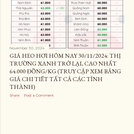
November 30, 2024
GIÁ HEO HƠI HÔM NAY 30/11/2024: THỊ
TRƯỜNG XANH TRỞ LẠI, CAO NHẤT
64.000 ĐỒNG/KG (TRUY CẬP XEM BẢNG
GIÁ CHI TIẾT TẤT CẢ CÁC TỈNH
THÀNH)
Share
Post a Comment