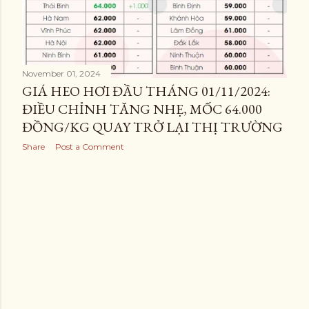
November 01, 2024
GIÁ HEO HƠI ĐẦU THÁNG 01/11/2024:
ĐIỀU CHỈNH TĂNG NHẸ, MỐC 64.000
ĐỒNG/KG QUAY TRỞ LẠI THỊ TRƯỜNG
Share
Post a Comment