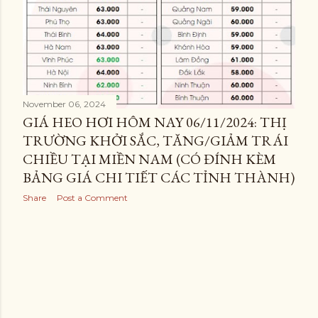
November 06, 2024
GIÁ HEO HƠI HÔM NAY 06/11/2024: THỊ
TRƯỜNG KHỞI SẮC, TĂNG/GIẢM TRÁI
CHIỀU TẠI MIỀN NAM (CÓ ĐÍNH KÈM
BẢNG GIÁ CHI TIẾT CÁC TỈNH THÀNH)
Share
Post a Comment