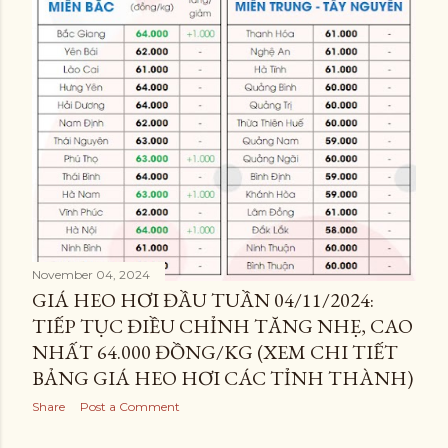
November 04, 2024
GIÁ HEO HƠI ĐẦU TUẦN 04/11/2024:
TIẾP TỤC ĐIỀU CHỈNH TĂNG NHẸ, CAO
NHẤT 64.000 ĐỒNG/KG (XEM CHI TIẾT
BẢNG GIÁ HEO HƠI CÁC TỈNH THÀNH)
Share
Post a Comment