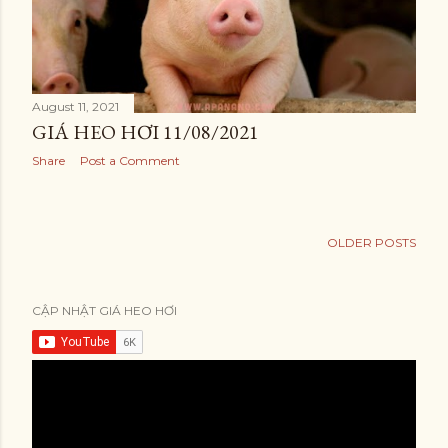
August 11, 2021
GIÁ HEO HƠI 11/08/2021
Share
Post a Comment
OLDER POSTS
CẬP NHẬT GIÁ HEO HƠI