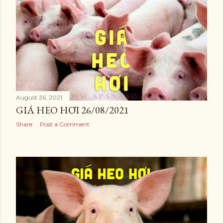
August 26, 2021
GIÁ HEO HƠI 26/08/2021
Share
Post a Comment