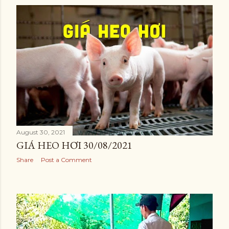
August 30, 2021
GIÁ HEO HƠI 30/08/2021
Share
Post a Comment