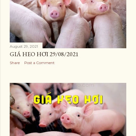
August 29, 2021
GIÁ HEO HƠI 29/08/2021
Share
Post a Comment