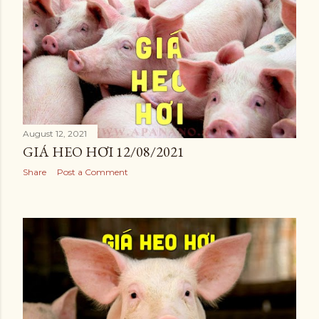
August 12, 2021
GIÁ HEO HƠI 12/08/2021
Share
Post a Comment