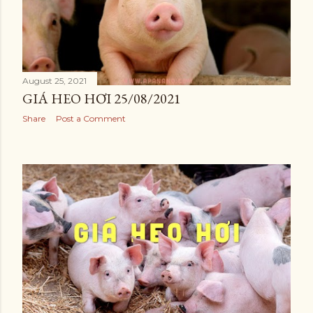
August 25, 2021
GIÁ HEO HƠI 25/08/2021
Share
Post a Comment