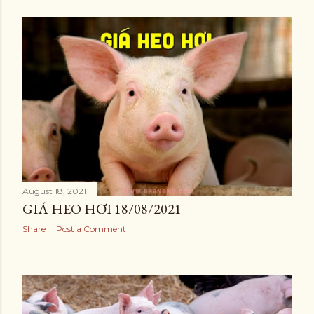
August 18, 2021
GIÁ HEO HƠI 18/08/2021
Share
Post a Comment