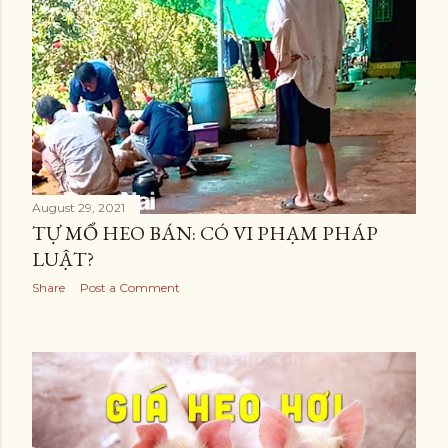
August 29, 2021
TỰ MỔ HEO BÁN: CÓ VI PHẠM PHÁP
LUẬT?
Share
Post a Comment