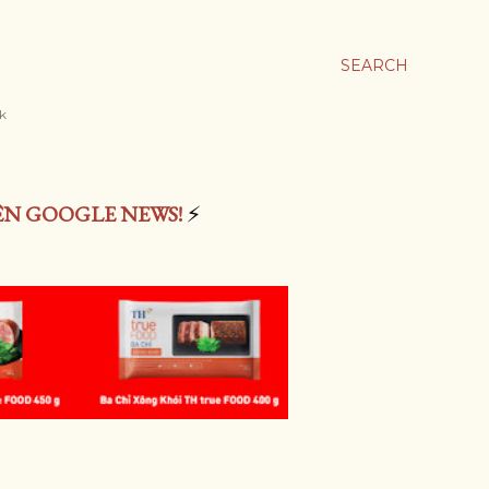
SEARCH
rk
ÊN GOOGLE NEWS!
⚡