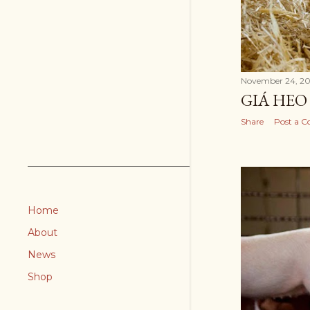
November 24, 20
GIÁ HEO 
Share
Post a 
Home
About
News
Shop