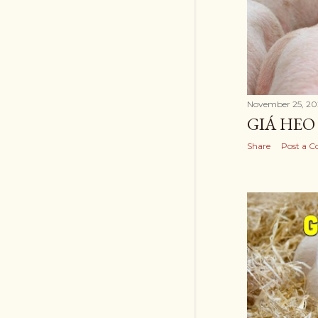
November 25, 20
GIÁ HEO 
Share
Post a 