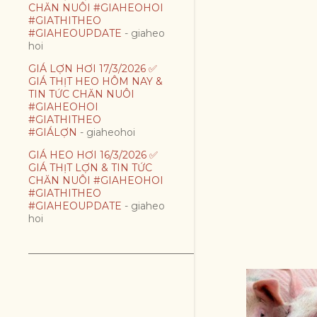
CHĂN NUÔI #GIAHEOHOI
#GIATHITHEO
#GIAHEOUPDATE
- giaheo
hoi
GIÁ LỢN HƠI 17/3/2026 ✅
GIÁ THỊT HEO HÔM NAY &
TIN TỨC CHĂN NUÔI
#GIAHEOHOI
#GIATHITHEO
#GIÁLỢN
- giaheohoi
GIÁ HEO HƠI 16/3/2026 ✅
GIÁ THỊT LỢN & TIN TỨC
CHĂN NUÔI #GIAHEOHOI
#GIATHITHEO
#GIAHEOUPDATE
- giaheo
hoi