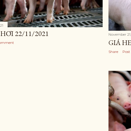
21
HƠI 22/11/2021
November 21,
GIÁ HE
Comment
Share
Post