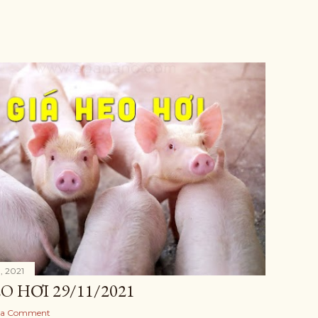
, 2021
O HƠI 29/11/2021
 a Comment