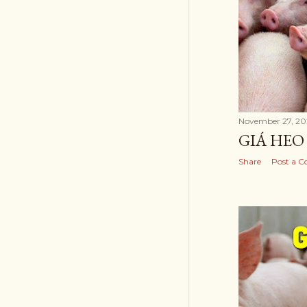
November 27, 20
GIÁ HEO 
Share
Post a 