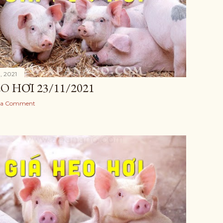
, 2021
O HƠI 23/11/2021
 a Comment