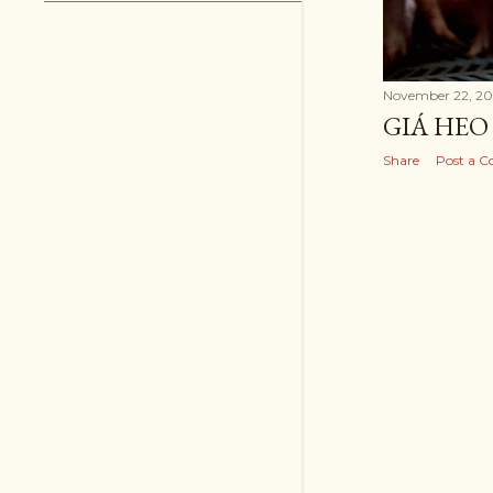
November 22, 20
GIÁ HEO 
Share
Post a 