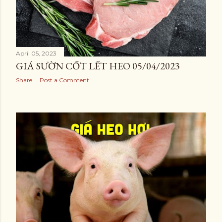
April 05, 2023
GIÁ SƯỜN CỐT LẾT HEO 05/04/2023
Share
Post a Comment