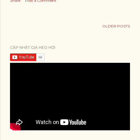
Share
Post a Comment
OLDER POSTS
CẬP NHẬT GIÁ HEO HƠI