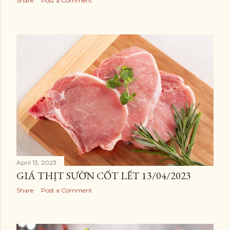
Share
Post a Comment
April 13, 2023
GIÁ THỊT SƯỜN CỐT LẾT 13/04/2023
Share
Post a Comment