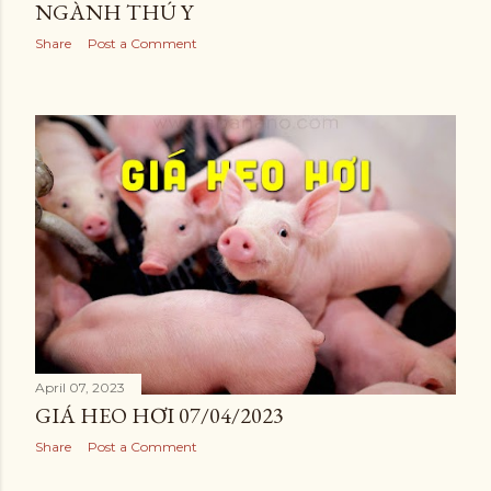
NGÀNH THÚ Y
Share
Post a Comment
April 07, 2023
GIÁ HEO HƠI 07/04/2023
Share
Post a Comment