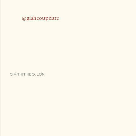
@giaheoupdate
GIÁ THỊT HEO, LỢN