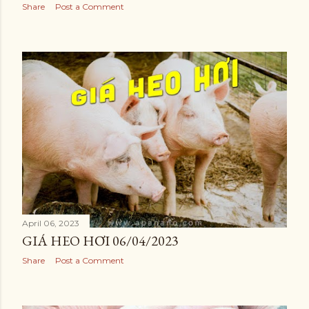
Share
Post a Comment
April 06, 2023
GIÁ HEO HƠI 06/04/2023
Share
Post a Comment