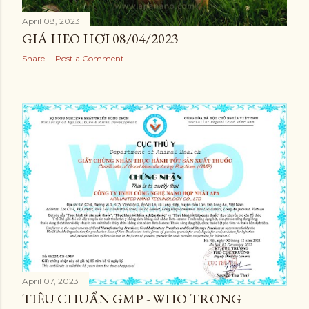
April 08, 2023
GIÁ HEO HƠI 08/04/2023
Share
Post a Comment
April 07, 2023
TIÊU CHUẨN GMP - WHO TRONG