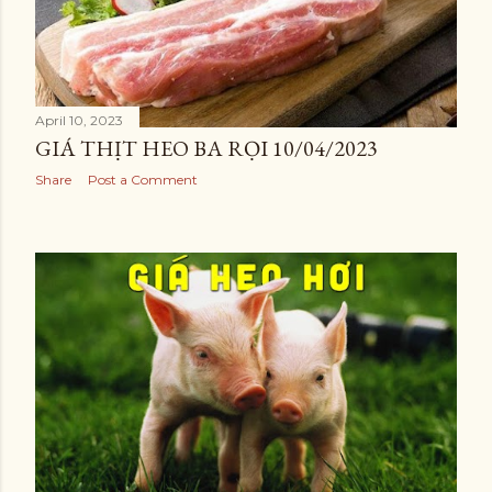
April 10, 2023
GIÁ THỊT HEO BA RỌI 10/04/2023
Share
Post a Comment