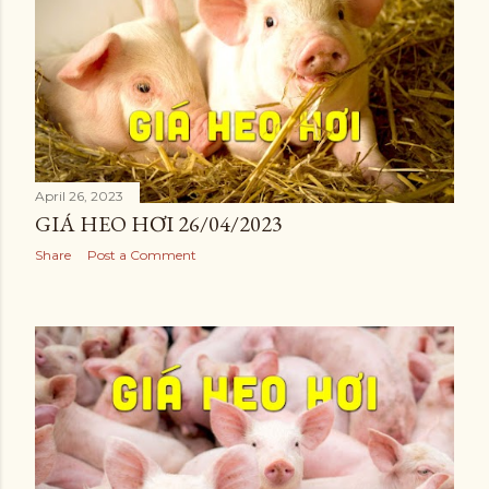
April 26, 2023
GIÁ HEO HƠI 26/04/2023
Share
Post a Comment