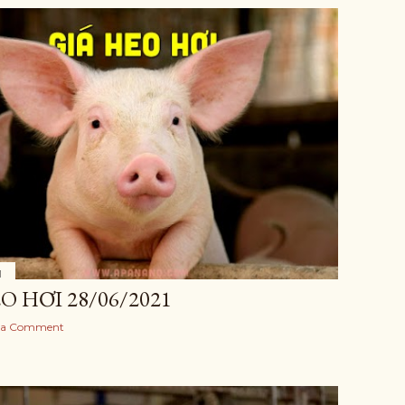
1
O HƠI 28/06/2021
 a Comment