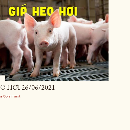
1
O HƠI 26/06/2021
 a Comment