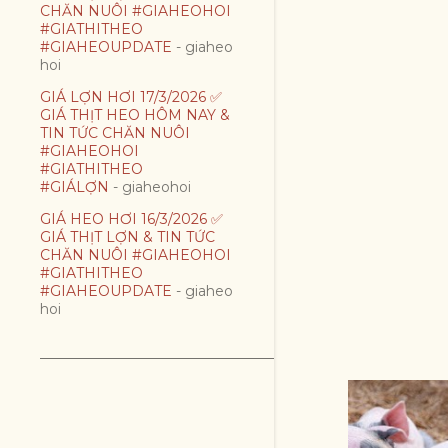
CHĂN NUÔI #GIAHEOHOI
#GIATHITHEO
#GIAHEOUPDATE
- giaheo
hoi
GIÁ LỢN HƠI 17/3/2026 ✅
GIÁ THỊT HEO HÔM NAY &
TIN TỨC CHĂN NUÔI
#GIAHEOHOI
#GIATHITHEO
#GIÁLỢN
- giaheohoi
GIÁ HEO HƠI 16/3/2026 ✅
GIÁ THỊT LỢN & TIN TỨC
CHĂN NUÔI #GIAHEOHOI
#GIATHITHEO
#GIAHEOUPDATE
- giaheo
hoi