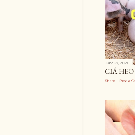
June 27, 2021
GIÁ HEO 
Share
Post a 