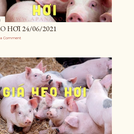
1
O HƠI 24/06/2021
 a Comment