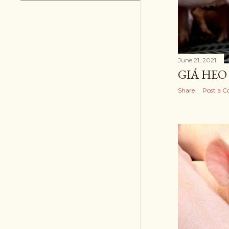
June 21, 2021
GIÁ HEO 
Share
Post a 