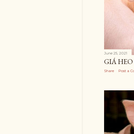
June 25, 2021
GIÁ HEO 
Share
Post a 