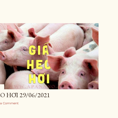
1
O HƠI 29/06/2021
 a Comment