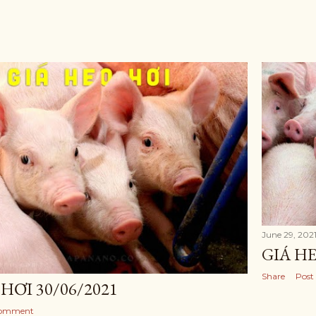
June 29, 202
GIÁ HE
Share
Post
HƠI 30/06/2021
Comment