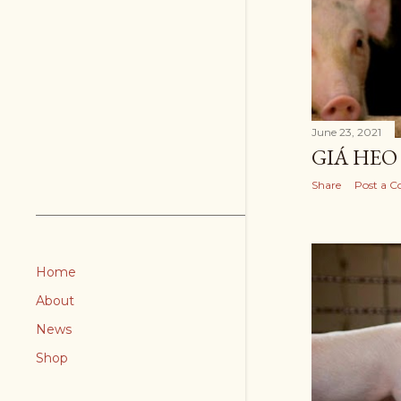
June 23, 2021
GIÁ HEO 
Share
Post a 
Home
About
News
Shop