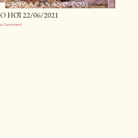
1
O HƠI 22/06/2021
 a Comment