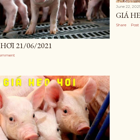
June 22, 202
GIÁ HE
Share
Post
HƠI 21/06/2021
Comment