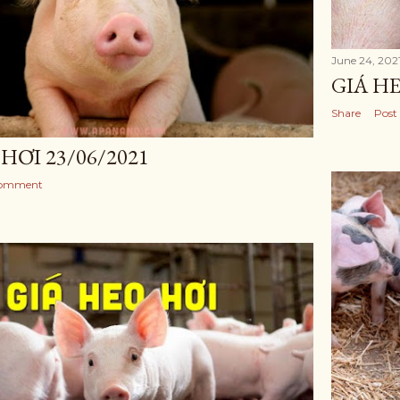
June 24, 202
GIÁ HE
Share
Post
HƠI 23/06/2021
Comment