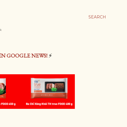
SEARCH
rk
ÊN GOOGLE NEWS!
⚡