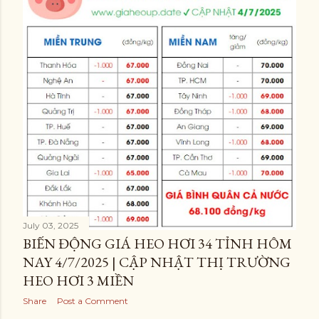
July 03, 2025
BIẾN ĐỘNG GIÁ HEO HƠI 34 TỈNH HÔM
NAY 4/7/2025 | CẬP NHẬT THỊ TRƯỜNG
HEO HƠI 3 MIỀN
Share
Post a Comment