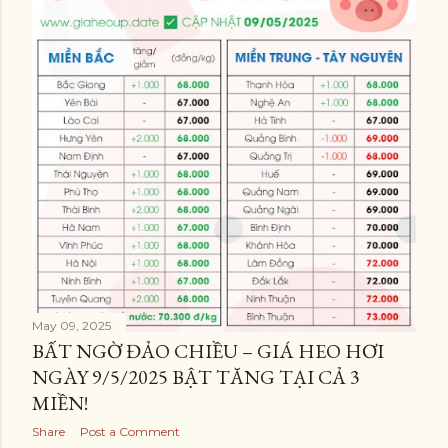
May 09, 2025
BẤT NGỜ ĐẢO CHIỀU – GIÁ HEO HƠI
NGÀY 9/5/2025 BẬT TĂNG TẠI CẢ 3
MIỀN!
Share
Post a Comment