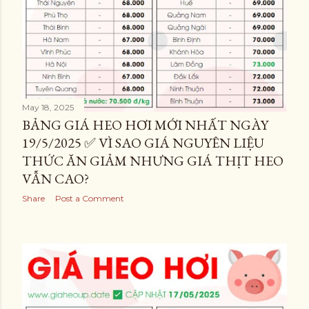
May 18, 2025
BẢNG GIÁ HEO HƠI MỚI NHẤT NGÀY
19/5/2025 ✅ VÌ SAO GIÁ NGUYÊN LIỆU
THỨC ĂN GIẢM NHƯNG GIÁ THỊT HEO
VẪN CAO?
Share
Post a Comment