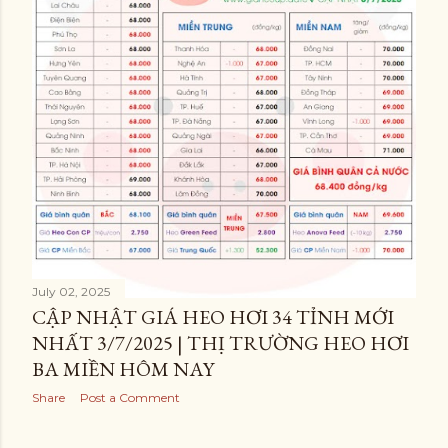
July 02, 2025
CẬP NHẬT GIÁ HEO HƠI 34 TỈNH MỚI
NHẤT 3/7/2025 | THỊ TRƯỜNG HEO HƠI
BA MIỀN HÔM NAY
Share
Post a Comment