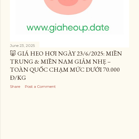
June 23, 2025
🐷 GIÁ HEO HƠI NGÀY 23/6/2025: MIỀN
TRUNG & MIỀN NAM GIẢM NHẸ –
TOÀN QUỐC CHẠM MỨC DƯỚI 70.000
Đ/KG
Share
Post a Comment