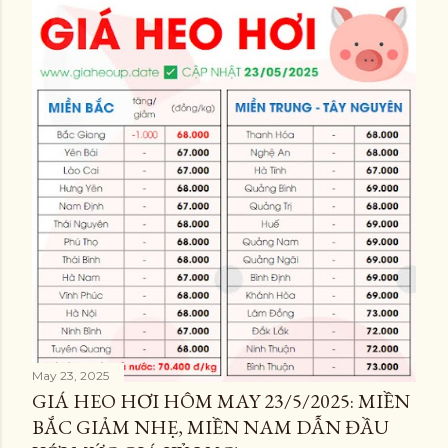
May 23, 2025
GIÁ HEO HƠI HÔM MAY 23/5/2025: MIỀN
BẮC GIẢM NHẸ, MIỀN NAM DẪN ĐẦU