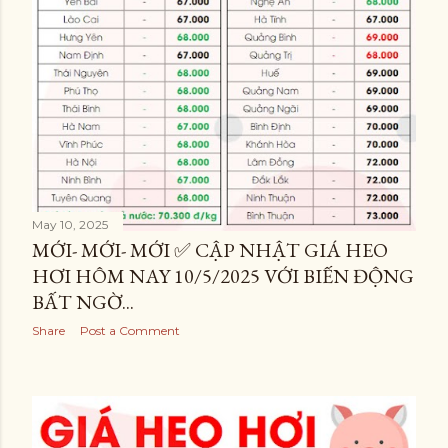
May 10, 2025
MỚI- MỚI- MỚI ✅ CẬP NHẬT GIÁ HEO
HƠI HÔM NAY 10/5/2025 VỚI BIẾN ĐỘNG
BẤT NGỜ...
Share
Post a Comment