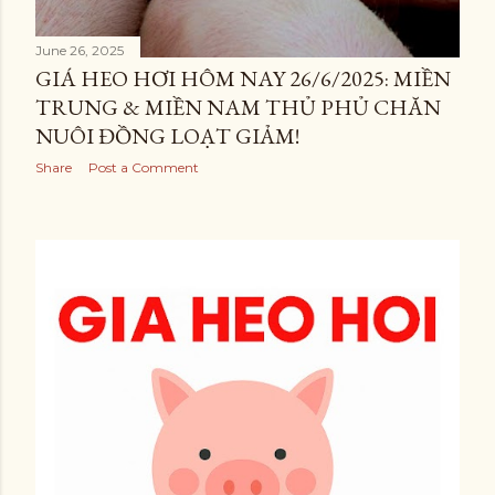
June 26, 2025
GIÁ HEO HƠI HÔM NAY 26/6/2025: MIỀN
TRUNG & MIỀN NAM THỦ PHỦ CHĂN
NUÔI ĐỒNG LOẠT GIẢM!
Share
Post a Comment