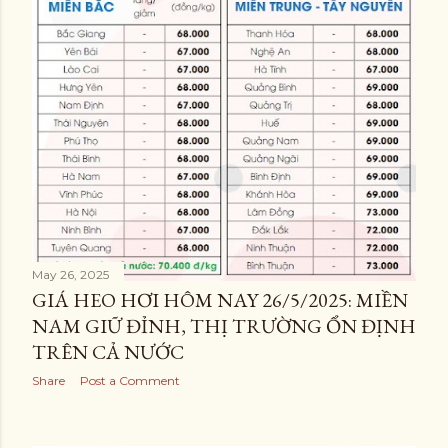
May 26, 2025
GIÁ HEO HƠI HÔM NAY 26/5/2025: MIỀN
NAM GIỮ ĐỈNH, THỊ TRƯỜNG ỔN ĐỊNH
TRÊN CẢ NƯỚC
Share
Post a Comment