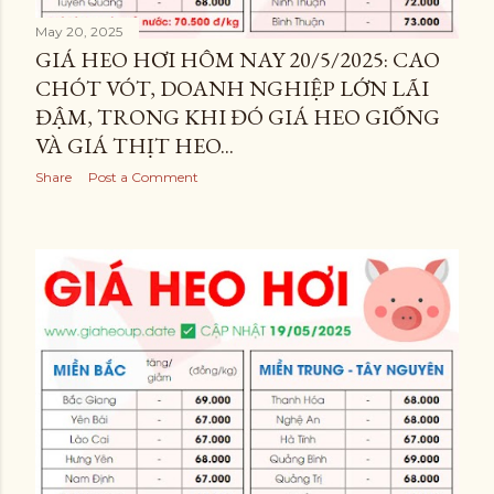
May 20, 2025
GIÁ HEO HƠI HÔM NAY 20/5/2025: CAO
CHÓT VÓT, DOANH NGHIỆP LỚN LÃI
ĐẬM, TRONG KHI ĐÓ GIÁ HEO GIỐNG
VÀ GIÁ THỊT HEO...
Share
Post a Comment