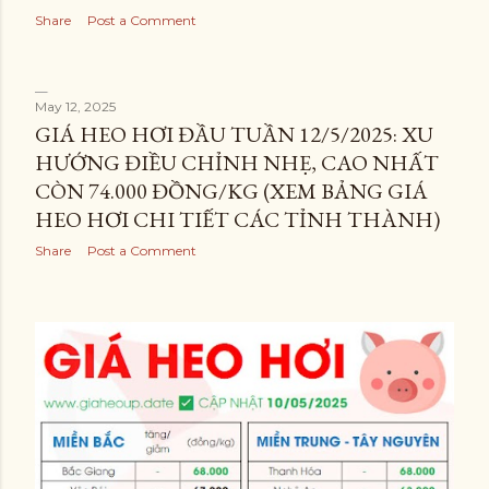
Share
Post a Comment
May 12, 2025
GIÁ HEO HƠI ĐẦU TUẦN 12/5/2025: XU
HƯỚNG ĐIỀU CHỈNH NHẸ, CAO NHẤT
CÒN 74.000 ĐỒNG/KG (XEM BẢNG GIÁ
HEO HƠI CHI TIẾT CÁC TỈNH THÀNH)
Share
Post a Comment