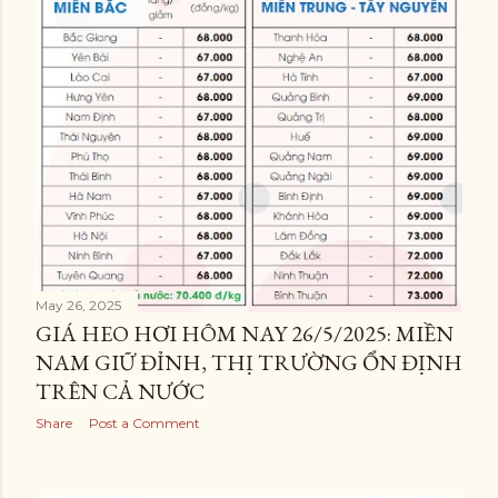
May 26, 2025
GIÁ HEO HƠI HÔM NAY 26/5/2025: MIỀN
NAM GIỮ ĐỈNH, THỊ TRƯỜNG ỔN ĐỊNH
TRÊN CẢ NƯỚC
Share
Post a Comment