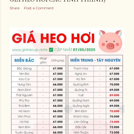
Share
Post a Comment