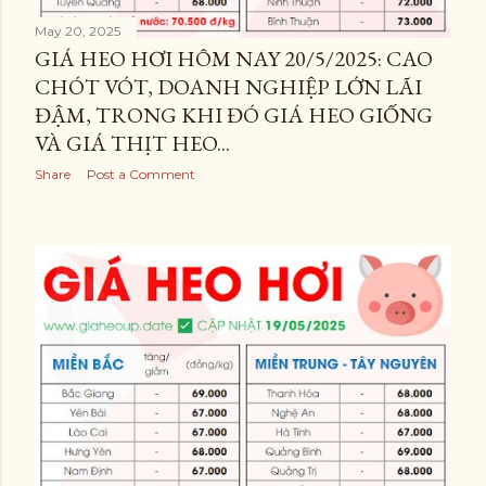
May 20, 2025
GIÁ HEO HƠI HÔM NAY 20/5/2025: CAO
CHÓT VÓT, DOANH NGHIỆP LỚN LÃI
ĐẬM, TRONG KHI ĐÓ GIÁ HEO GIỐNG
VÀ GIÁ THỊT HEO...
Share
Post a Comment