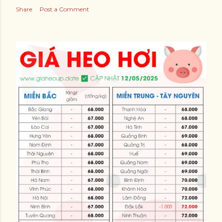
Share
Post a Comment