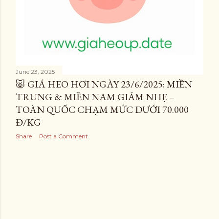
June 23, 2025
🐷 GIÁ HEO HƠI NGÀY 23/6/2025: MIỀN
TRUNG & MIỀN NAM GIẢM NHẸ –
TOÀN QUỐC CHẠM MỨC DƯỚI 70.000
Đ/KG
Share
Post a Comment