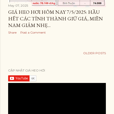
May 07, 2025
GIÁ HEO HƠI HÔM NAY 7/5/2025: HẦU
HẾT CÁC TỈNH THÀNH GIỮ GIÁ, MIỀN
NAM GIẢM NHẸ...
Share
Post a Comment
OLDER POSTS
CẬP NHẬT GIÁ HEO HƠI