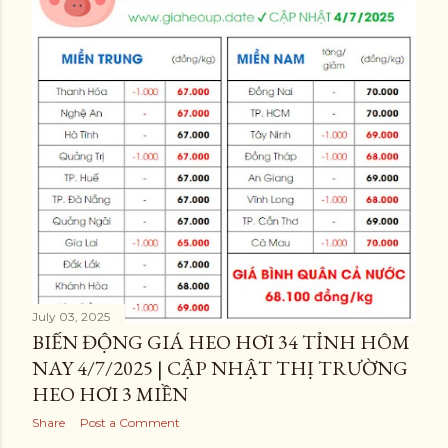
July 03, 2025
BIẾN ĐỘNG GIÁ HEO HƠI 34 TỈNH HÔM
NAY 4/7/2025 | CẬP NHẬT THỊ TRƯỜNG
HEO HƠI 3 MIỀN
Share
Post a Comment