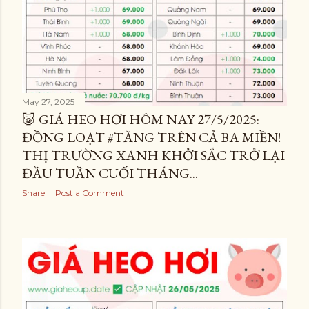
May 27, 2025
🐷 GIÁ HEO HƠI HÔM NAY 27/5/2025:
ĐỒNG LOẠT #TĂNG TRÊN CẢ BA MIỀN!
THỊ TRƯỜNG XANH KHỞI SẮC TRỞ LẠI
ĐẦU TUẦN CUỐI THÁNG...
Share
Post a Comment