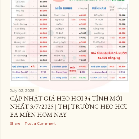
July 02, 2025
CẬP NHẬT GIÁ HEO HƠI 34 TỈNH MỚI
NHẤT 3/7/2025 | THỊ TRƯỜNG HEO HƠI
BA MIỀN HÔM NAY
Share
Post a Comment