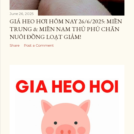
June 26, 2025
GIÁ HEO HƠI HÔM NAY 26/6/2025: MIỀN
TRUNG & MIỀN NAM THỦ PHỦ CHĂN
NUÔI ĐỒNG LOẠT GIẢM!
Share
Post a Comment