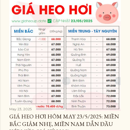
May 23, 2025
GIÁ HEO HƠI HÔM MAY 23/5/2025: MIỀN
BẮC GIẢM NHẸ, MIỀN NAM DẪN ĐẦU