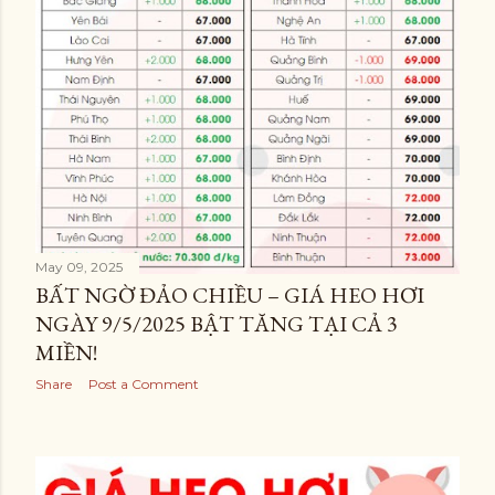
May 09, 2025
BẤT NGỜ ĐẢO CHIỀU – GIÁ HEO HƠI
NGÀY 9/5/2025 BẬT TĂNG TẠI CẢ 3
MIỀN!
Share
Post a Comment