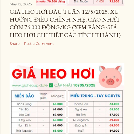
May 12, 2025
GIÁ HEO HƠI ĐẦU TUẦN 12/5/2025: XU
HƯỚNG ĐIỀU CHỈNH NHẸ, CAO NHẤT
CÒN 74.000 ĐỒNG/KG (XEM BẢNG GIÁ
HEO HƠI CHI TIẾT CÁC TỈNH THÀNH)
Share
Post a Comment