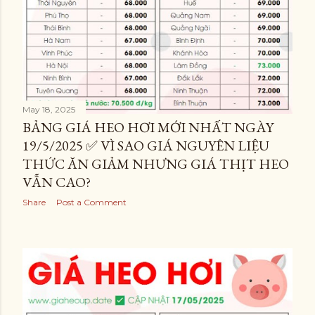
May 18, 2025
BẢNG GIÁ HEO HƠI MỚI NHẤT NGÀY
19/5/2025 ✅ VÌ SAO GIÁ NGUYÊN LIỆU
THỨC ĂN GIẢM NHƯNG GIÁ THỊT HEO
VẪN CAO?
Share
Post a Comment