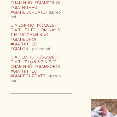
CHĂN NUÔI #GIAHEOHOI
#GIATHITHEO
#GIAHEOUPDATE
- giaheo
hoi
GIÁ LỢN HƠI 17/3/2026 ✅
GIÁ THỊT HEO HÔM NAY &
TIN TỨC CHĂN NUÔI
#GIAHEOHOI
#GIATHITHEO
#GIÁLỢN
- giaheohoi
GIÁ HEO HƠI 16/3/2026 ✅
GIÁ THỊT LỢN & TIN TỨC
CHĂN NUÔI #GIAHEOHOI
#GIATHITHEO
#GIAHEOUPDATE
- giaheo
hoi