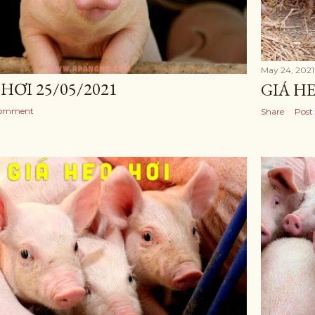
May 24, 2021
HƠI 25/05/2021
GIÁ HE
Comment
Share
Post