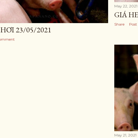
May 22, 2021
GIÁ HE
Share
Post
HƠI 23/05/2021
Comment
May 21, 2021