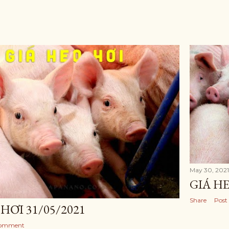
May 30, 2021
GIÁ HE
Share
Post
HƠI 31/05/2021
Comment