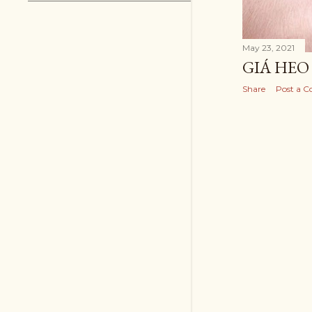
May 23, 2021
GIÁ HEO 
Share
Post a 