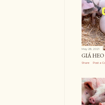
May 28, 2021
GIÁ HEO 
Share
Post a 