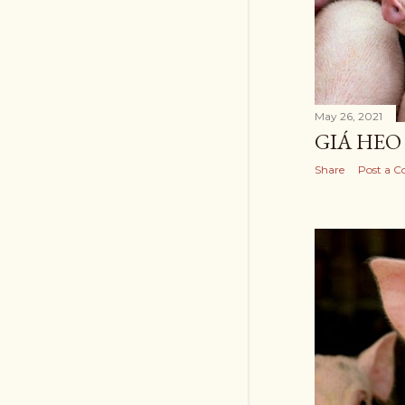
May 26, 2021
GIÁ HEO 
Share
Post a 