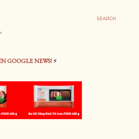
SEARCH
rk
ÊN GOOGLE NEWS!
⚡