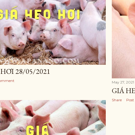
HƠI 28/05/2021
Comment
May 27, 2021
GIÁ HE
Share
Post