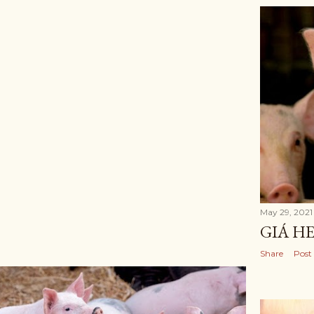
May 29, 2021
GIÁ HE
Share
Post