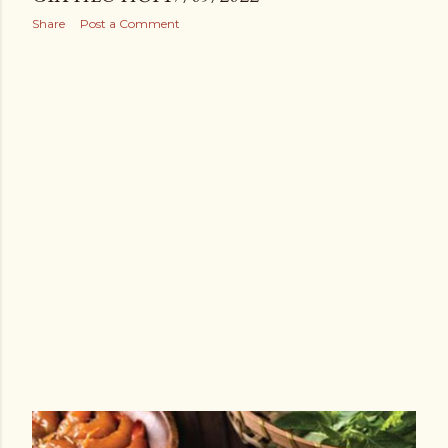
Share
Post a Comment