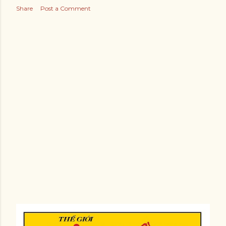
Share
Post a Comment