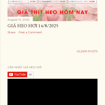
August 14, 2025
GIÁ HEO HƠI 14/8/2025
Share
Post a Comment
OLDER POSTS
CẬP NHẬT GIÁ HEO HƠI