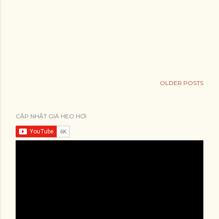
OLDER POSTS
CẬP NHẬT GIÁ HEO HƠI