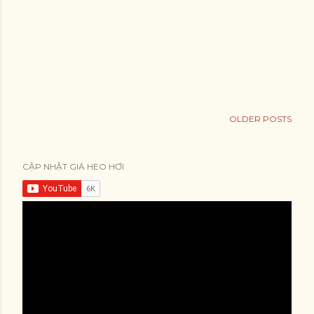
OLDER POSTS
CẬP NHẬT GIÁ HEO HƠI