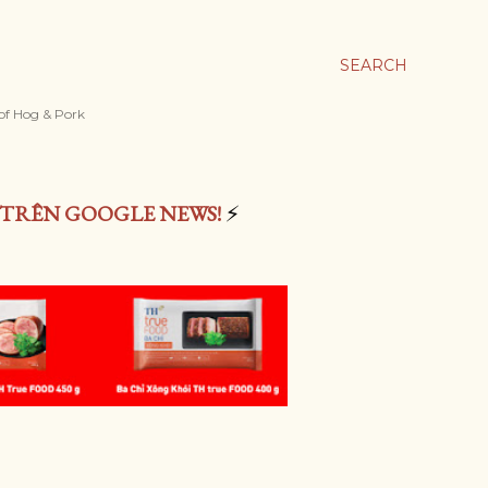
SEARCH
 of Hog & Pork
 TRÊN GOOGLE NEWS!
⚡