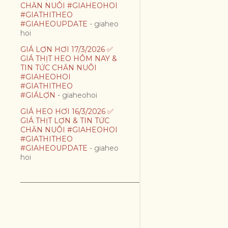
CHĂN NUÔI #GIAHEOHOI
#GIATHITHEO
#GIAHEOUPDATE
- giaheo
hoi
GIÁ LỢN HƠI 17/3/2026 ✅
GIÁ THỊT HEO HÔM NAY &
TIN TỨC CHĂN NUÔI
#GIAHEOHOI
#GIATHITHEO
#GIÁLỢN
- giaheohoi
GIÁ HEO HƠI 16/3/2026 ✅
GIÁ THỊT LỢN & TIN TỨC
CHĂN NUÔI #GIAHEOHOI
#GIATHITHEO
#GIAHEOUPDATE
- giaheo
hoi