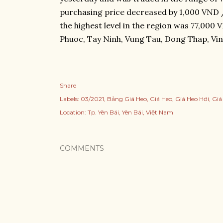
purchasing price decreased by 1,000 VND /
the highest level in the region was 77,000 
Phuoc, Tay Ninh, Vung Tau, Dong Thap, Vinh
Share
Labels:
03/2021
Bảng Giá Heo
Giá Heo
Giá Heo Hơi
Giá
Location:
Tp. Yên Bái, Yên Bái, Việt Nam
COMMENTS