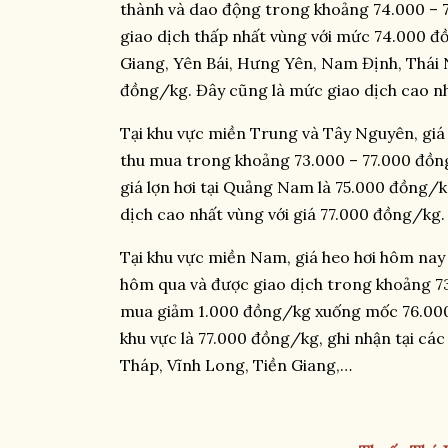
thành và dao động trong khoảng 74.000 – 7
giao dịch thấp nhất vùng với mức 74.000 đồ
Giang, Yên Bái, Hưng Yên, Nam Định, Thái 
đồng/kg. Đây cũng là mức giao dịch cao nhấ
Tại khu vực miền Trung và Tây Nguyên, giá
thu mua trong khoảng 73.000 – 77.000 đồng
giá lợn hơi tại Quảng Nam là 75.000 đồng/
dịch cao nhất vùng với giá 77.000 đồng/kg.
Tại khu vực miền Nam, giá heo hơi hôm nay
hôm qua và được giao dịch trong khoảng 73
mua giảm 1.000 đồng/kg xuống mốc 76.000 
khu vực là 77.000 đồng/kg, ghi nhận tại cá
Tháp, Vĩnh Long, Tiền Giang,…