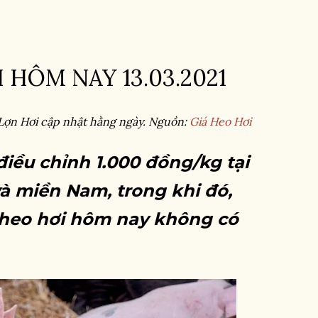
 HÔM NAY 13.03.2021
 Lợn Hơi cập nhật hằng ngày. Nguồn:
Giá Heo Hơi
điều chỉnh 1.000 đồng/kg tại
à miền Nam, trong khi đó,
á heo hơi hôm nay không có