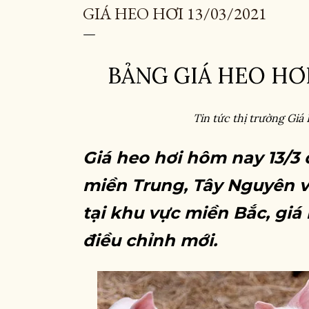
GIÁ HEO HƠI 13/03/2021
BẢNG GIÁ HEO HƠI
Tin tức thị trường Giá
Giá heo hơi hôm nay 13/3 
miền Trung, Tây Nguyên v
tại khu vực miền Bắc, gi
điều chỉnh mới.