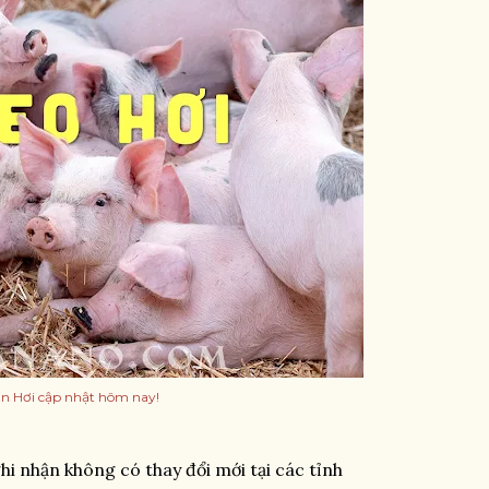
ợn Hơi cập nhật hôm nay!
hi nhận không có thay đổi mới tại các tỉnh