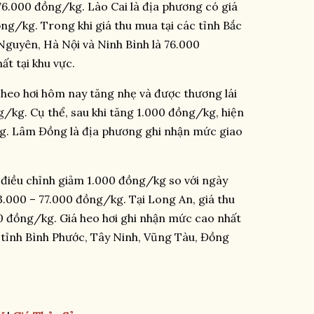
6.000 đồng/kg. Lào Cai là địa phương có giá
ng/kg. Trong khi giá thu mua tại các tỉnh Bắc
Nguyên, Hà Nội và Ninh Bình là 76.000
t tại khu vực.
 heo hơi hôm nay tăng nhẹ và được thương lái
/kg. Cụ thể, sau khi tăng 1.000 đồng/kg, hiện
kg. Lâm Đồng là địa phương ghi nhận mức giao
 điều chỉnh giảm 1.000 đồng/kg so với ngày
.000 – 77.000 đồng/kg. Tại Long An, giá thu
đồng/kg. Giá heo hơi ghi nhận mức cao nhất
c tỉnh Bình Phước, Tây Ninh, Vũng Tàu, Đồng