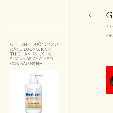
G
Giá 
AB
GEL DINH DƯỠNG CAO
NĂNG LƯỢNG, KÍCH
THÍCH ĂN, PHỤC HỒI
SỨC KHỎE CHO HEO
CON SAU BỆNH