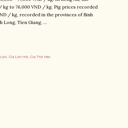
 kg to 76,000 VND / kg. Pig prices recorded
VND / kg, recorded in the provinces of Binh
 Long, Tien Giang, ...
 Lợn
Giá Lợn Hơi
Giá Thịt Heo