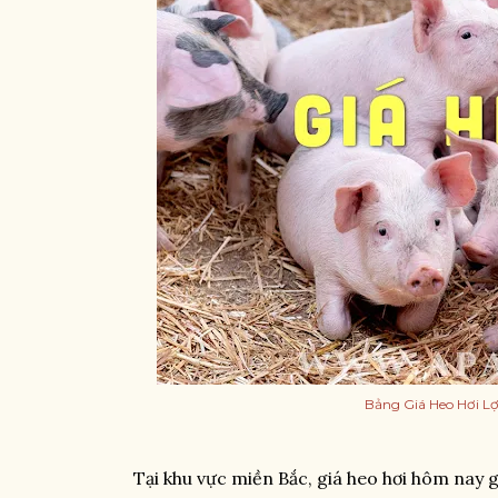
Bảng Giá Heo Hơi L
Tại khu vực miền Bắc, giá heo hơi hôm nay g