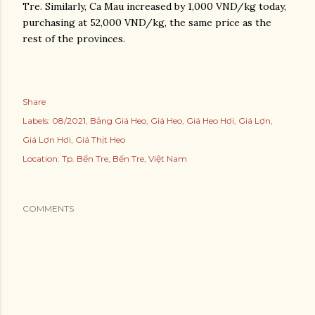
Tre. Similarly, Ca Mau increased by 1,000 VND/kg today,
purchasing at 52,000 VND/kg, the same price as the
rest of the provinces.
Share
Labels:
08/2021
Bảng Giá Heo
Giá Heo
Giá Heo Hơi
Giá Lợn
Giá Lợn Hơi
Giá Thịt Heo
Location:
Tp. Bến Tre, Bến Tre, Việt Nam
COMMENTS