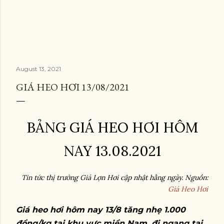
August 13, 2021
GIÁ HEO HƠI 13/08/2021
BẢNG GIÁ HEO HƠI HÔM
NAY 13.08.2021
Tin tức thị trường Giá Lợn Hơi cập nhật hằng ngày. Nguồn:
Giá Heo Hơi
Giá heo hơi hôm nay 13/8 tăng nhẹ 1.000
đồng/kg tại khu vực miền Nam, đi ngang tại