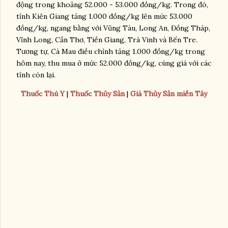
động trong khoảng 52.000 - 53.000 đồng/kg. Trong đó,
tỉnh Kiên Giang tăng 1.000 đồng/kg lên mức 53.000
đồng/kg, ngang bằng với Vũng Tàu, Long An, Đồng Tháp,
Vĩnh Long, Cần Thơ, Tiền Giang, Trà Vinh và Bến Tre.
Tương tự, Cà Mau điều chỉnh tăng 1.000 đồng/kg trong
hôm nay, thu mua ở mức 52.000 đồng/kg, cùng giá với các
tỉnh còn lại.
Thuốc Thú Y
|
Thuốc Thủy Sản
|
Giá Thủy Sản miền Tây