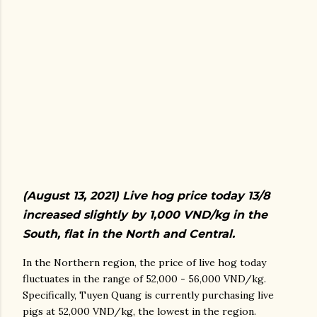
(August 13, 2021) Live hog price today 13/8
increased slightly by 1,000 VND/kg in the
South, flat in the North and Central.
In the Northern region, the price of live hog today
fluctuates in the range of 52,000 - 56,000 VND/kg.
Specifically, Tuyen Quang is currently purchasing live
pigs at 52,000 VND/kg, the lowest in the region.