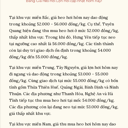
Bảng Giá Heo Hơi Lợn Hơi cập nhật hôm nay!
Tại khu vực miền Bắc, giá heo hơi hôm nay dao động
trong khoảng 52.000 - 56.000 đồng/kg. Cụ thể, Tuyên
Quang hiện đang thu mua heo hơi ở mức 52.000 đồng/kg,
thấp nhất khu vực. Trong khi đó, Hưng Yên tiếp tục neo
tại ngưỡng cao nhất là 56.000 đồng/kg. Các tỉnh thành
còn lại duy trì giao dịch ổn định trong khoảng 54.000
đồng/kg đến 55.000 đồng/kg.
Tại khu vực miền Trung, Tây Nguyên, giá lợn hơi hôm nay
đi ngang và dao động trong khoảng 53.000 - 55.000
đồng/kg. Cùng giao dịch tại mức 55.000 đồng/kg có bốn
tỉnh gồm Thừa Thiên Huế, Quảng Ngãi, Bình Định và Ninh
Thuận. Các địa phương như Thanh Hóa, Nghệ An và Hà
Tĩnh tiếp tục thu mua heo hơi tại mốc 54.000 đồng/kg.
Các địa phương còn lại đang neo tại mức 53.000 đồng/kg,
giá thấp nhất khu vực.
Tại khu vực miền Nam, giá thu mua heo hơi hôm nay dao