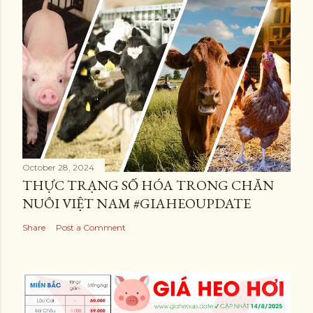
October 28, 2024
THỰC TRẠNG SỐ HÓA TRONG CHĂN
NUÔI VIỆT NAM #GIAHEOUPDATE
Share
Post a Comment