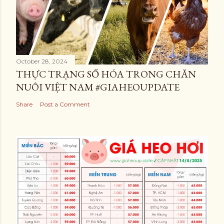
October 28, 2024
THỰC TRẠNG SỐ HÓA TRONG CHĂN
NUÔI VIỆT NAM #GIAHEOUPDATE
Share
Post a Comment