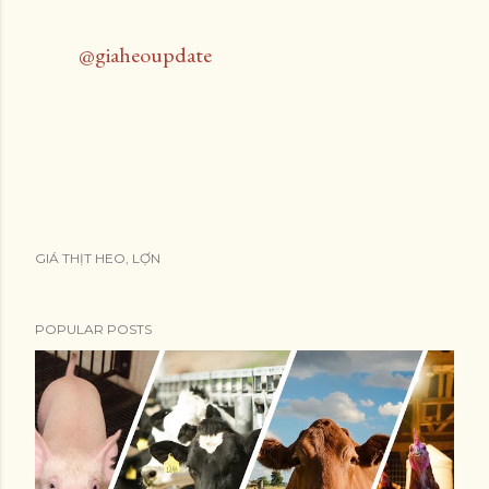
@giaheoupdate
GIÁ THỊT HEO, LỢN
POPULAR POSTS