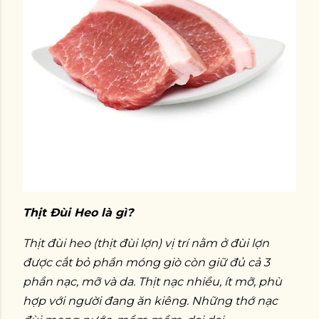
Thịt Đùi Heo là gì?
Thịt đùi heo (thịt đùi lợn) vị trí nằm ở đùi lợn
được cắt bỏ phần móng giò còn giữ đủ cả 3
phần nạc, mỡ và da. Thịt nạc nhiều, ít mỡ, phù
hợp với người đang ăn kiêng. Những thớ nạc