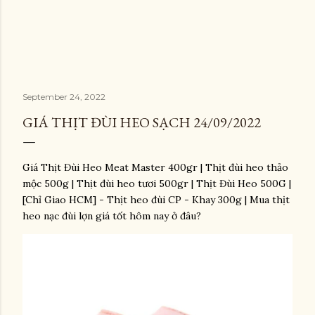
September 24, 2022
GIÁ THỊT ĐÙI HEO SẠCH 24/09/2022
Giá Thịt Đùi Heo Meat Master 400gr | Thịt đùi heo thảo
mộc 500g | Thịt đùi heo tươi 500gr | Thịt Đùi Heo 500G |
[Chỉ Giao HCM] - Thịt heo đùi CP - Khay 300g | Mua thịt
heo nạc đùi lợn giá tốt hôm nay ở đâu?