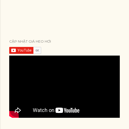
CẬP NHẬT GIÁ HEO HƠI