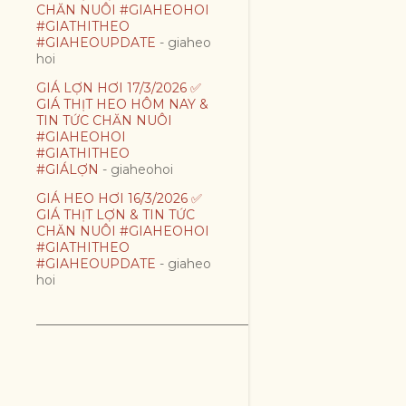
CHĂN NUÔI #GIAHEOHOI
#GIATHITHEO
#GIAHEOUPDATE
- giaheo
hoi
GIÁ LỢN HƠI 17/3/2026 ✅
GIÁ THỊT HEO HÔM NAY &
TIN TỨC CHĂN NUÔI
#GIAHEOHOI
#GIATHITHEO
#GIÁLỢN
- giaheohoi
GIÁ HEO HƠI 16/3/2026 ✅
GIÁ THỊT LỢN & TIN TỨC
CHĂN NUÔI #GIAHEOHOI
#GIATHITHEO
#GIAHEOUPDATE
- giaheo
hoi