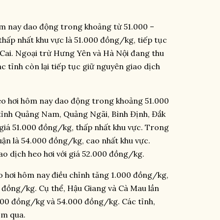
hôm nay dao động trong khoảng từ 51.000 –
hấp nhất khu vực là 51.000 đồng/kg, tiếp tục
o Cai. Ngoại trừ Hưng Yên và Hà Nội đang thu
 tỉnh còn lại tiếp tục giữ nguyên giao dịch
eo hơi hôm nay dao động trong khoảng 51.000
c tỉnh Quảng Nam, Quảng Ngãi, Bình Định, Đắk
 giá 51.000 đồng/kg, thấp nhất khu vực. Trong
huận là 54.000 đồng/kg, cao nhất khu vực.
giao dịch heo hơi với giá 52.000 đồng/kg.
 hơi hôm nay điều chỉnh tăng 1.000 đồng/kg,
 đồng/kg. Cụ thể, Hậu Giang và Cà Mau lần
.000 đồng/kg và 54.000 đồng/kg. Các tỉnh,
ôm qua.