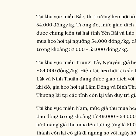
Tại khu vực miền Bắc, thị trường heo hơi 
54.000 đồng/kg. Trong đó, mức giao dịch t
được chứng kiến tại hai tỉnh Yên Bái và Là
mua heo hơi tại ngưỡng 54.000 đồng/kg, các
trong khoảng 52.000 - 53.000 đồng/kg.
Tại khu vực miền Trung, Tây Nguyên, giá h
- 54.000 đồng/kg. Hiện tại, heo hơi tại cá
Lắk và Ninh Thuận đang được giao dịch với
khi đó, giá heo hơi tại Lâm Đồng và Bình T
Thương lái tại các tỉnh còn lại vẫn duy trì 
Tại khu vực miền Nam, mức giá thu mua heo
dao động trong khoảng từ 49.000 - 54.000
lượt nâng giá thu mua lên tương ứng là 51
thành còn lại có giá đi ngang so với ngày h