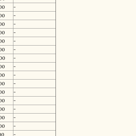
00
-
00
-
00
-
00
-
00
-
00
-
00
-
00
-
00
-
00
-
00
-
00
-
00
-
00
-
00
-
00
-