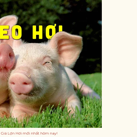
 Giá Lợn Hơi mới nhất hôm nay!