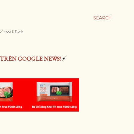
SEARCH
 of Hog & Pork
 TRÊN GOOGLE NEWS!
⚡