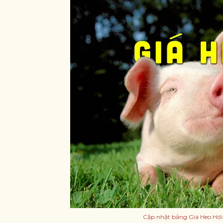
Cập nhật bảng Giá Heo Hơi