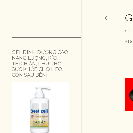
G
Giá 
AB
GEL DINH DƯỠNG CAO
NĂNG LƯỢNG, KÍCH
THÍCH ĂN, PHỤC HỒI
SỨC KHỎE CHO HEO
CON SAU BỆNH