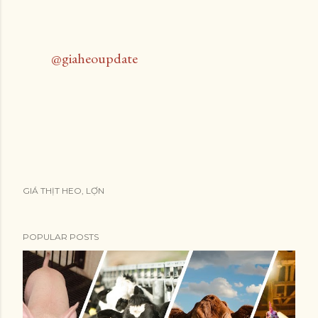
@giaheoupdate
GIÁ THỊT HEO, LỢN
POPULAR POSTS