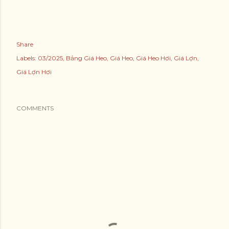
Share
Labels:
03/2025
Bảng Giá Heo
Giá Heo
Giá Heo Hơi
Giá Lợn
Giá Lợn Hơi
COMMENTS