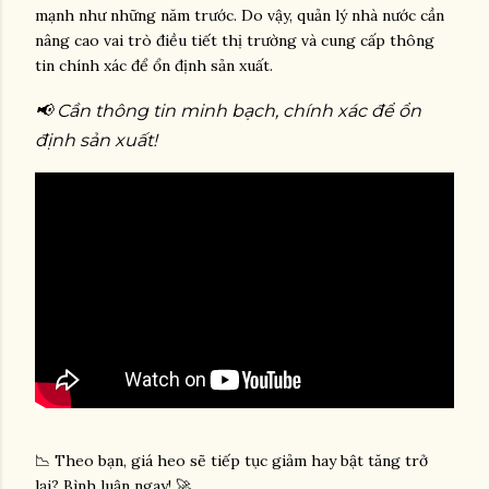
mạnh như những năm trước. Do vậy, quản lý nhà nước cần
nâng cao vai trò điều tiết thị trường và cung cấp thông
tin chính xác để ổn định sản xuất.
📢 Cần thông tin minh bạch, chính xác để ổn
định sản xuất!
📉 Theo bạn, giá heo sẽ tiếp tục giảm hay bật tăng trở
lại? Bình luận ngay! 🚀