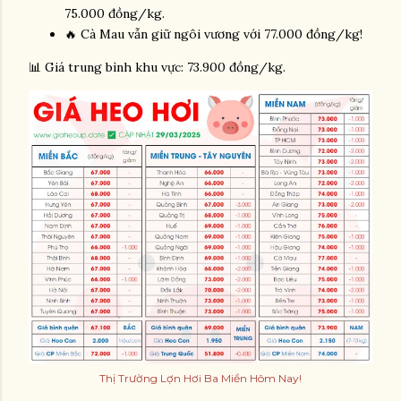
75.000 đồng/kg.
🔥 Cà Mau vẫn giữ ngôi vương với 77.000 đồng/kg!
📊 Giá trung bình khu vực: 73.900 đồng/kg.
Thị Trường Lợn Hơi Ba Miền Hôm Nay!