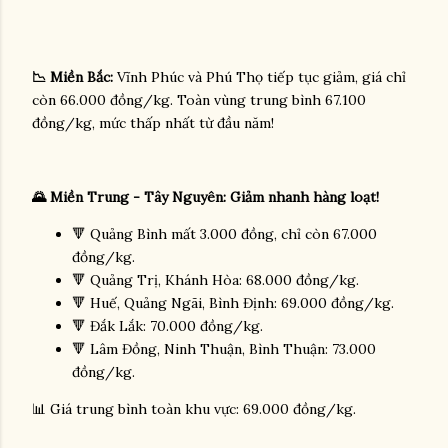
📉 Miền Bắc:
Vĩnh Phúc và Phú Thọ tiếp tục giảm, giá chỉ
còn 66.000 đồng/kg. Toàn vùng trung bình 67.100
đồng/kg, mức thấp nhất từ đầu năm!
🌄 Miền Trung - Tây Nguyên: Giảm nhanh hàng loạt!
🔻 Quảng Bình mất 3.000 đồng, chỉ còn 67.000
đồng/kg.
🔻 Quảng Trị, Khánh Hòa: 68.000 đồng/kg.
🔻 Huế, Quảng Ngãi, Bình Định: 69.000 đồng/kg.
🔻 Đắk Lắk: 70.000 đồng/kg.
🔻 Lâm Đồng, Ninh Thuận, Bình Thuận: 73.000
đồng/kg.
📊 Giá trung bình toàn khu vực: 69.000 đồng/kg.