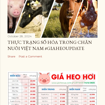
October 28, 2024
THỰC TRẠNG SỐ HÓA TRONG CHĂN
NUÔI VIỆT NAM #GIAHEOUPDATE
Share
Post a Comment