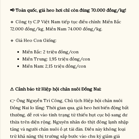
📢 Toàn quốc, giá heo hơi chỉ còn đúng 70.000 đồng/kg!
🔹 Công ty C.P Việt Nam tiếp tục điều chỉnh: Miền Bắc
72.000 đồng/kg, Miền Nam 74.000 đồng/kg.
🔹 Giá Heo Con Giống:
Miền Bắc: 2 triệu đồng/con
Miền Trung: 1,95 triệu đồng/con
Miền Nam: 2,15 triệu đồng/con
⚠ Cảnh báo từ Hiệp hội chăn nuôi Đồng Nai:
👉 Ông Nguyễn Trí Công, Chủ tịch Hiệp hội chăn nuôi
Đồng Nai lo lắng: Thời gian qua, giá heo hơi biến động bất
thường, dễ rơi vào tình trạng từ thiếu hụt cục bộ sang dư
thừa trên diện rộng. Nguyên nhân do thịt đông lạnh nhập
tăng và người chăn nuôi ồ ạt tái đàn. Điều này không loại
trừ khả năng thị trường sắp bước vào chu kỳ giảm giá