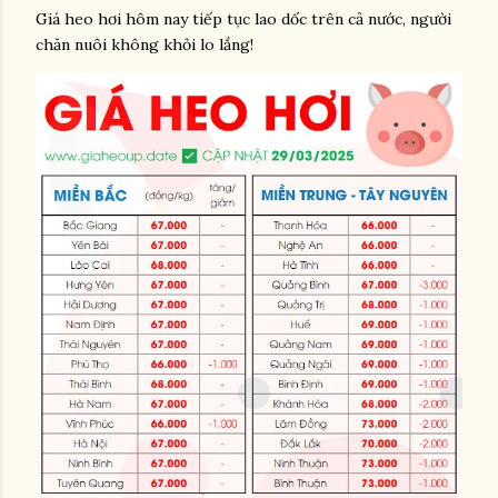
Giá heo hơi hôm nay tiếp tục lao dốc trên cả nước, người
chăn nuôi không khỏi lo lắng!