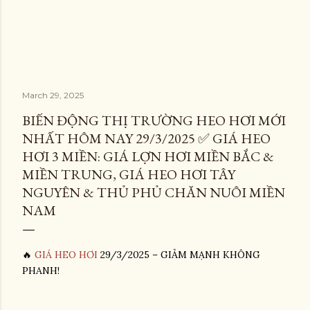
March 29, 2025
BIẾN ĐỘNG THỊ TRƯỜNG HEO HƠI MỚI
NHẤT HÔM NAY 29/3/2025 ✅ GIÁ HEO
HƠI 3 MIỀN: GIÁ LỢN HƠI MIỀN BẮC &
MIỀN TRUNG, GIÁ HEO HƠI TÂY
NGUYÊN & THỦ PHỦ CHĂN NUÔI MIỀN
NAM
🔥
GIÁ HEO HƠI
29/3/2025 – GIẢM MẠNH KHÔNG
PHANH!