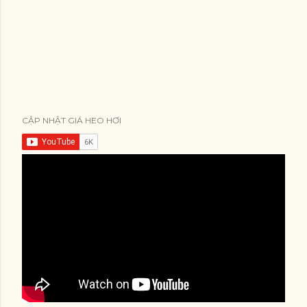
CẬP NHẬT GIÁ HEO HƠI