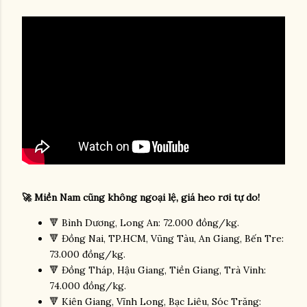
🚀 Miền Nam cũng không ngoại lệ, giá heo rơi tự do!
🔻 Bình Dương, Long An: 72.000 đồng/kg.
🔻 Đồng Nai, TP.HCM, Vũng Tàu, An Giang, Bến Tre:
73.000 đồng/kg.
🔻 Đồng Tháp, Hậu Giang, Tiền Giang, Trà Vinh:
74.000 đồng/kg.
🔻 Kiên Giang, Vĩnh Long, Bạc Liêu, Sóc Trăng: