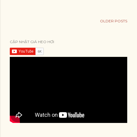
OLDER POSTS
CẬP NHẬT GIÁ HEO HƠI