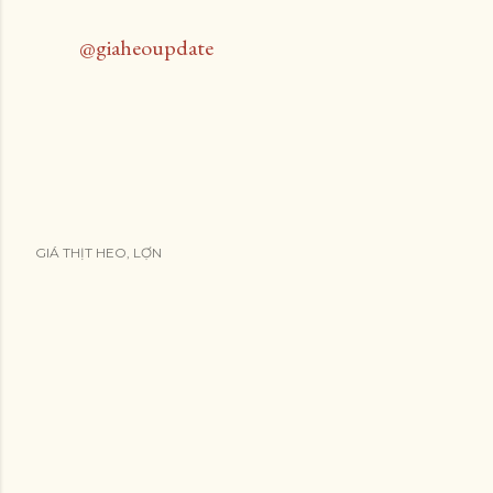
@giaheoupdate
GIÁ THỊT HEO, LỢN