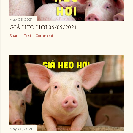
May 06, 2021
GIÁ HEO HƠI 06/05/2021
Share
Post a Comment
May 05, 2021